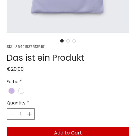
SKU: 364215375135191
Das ist ein Produkt
Price
€20.00
Farbe
*
Quantity
*
Add to Cart