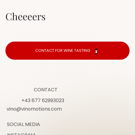
deiner Kunden zu gewinnen.
Cheeeers
CONTACT FOR WINE TASTING
CONTACT
+43 677 62993023
vino@vinomotions.com
SOCIAL MEDIA