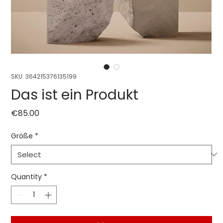
SKU: 364215376135199
Das ist ein Produkt
Price
€85.00
Größe
*
Quantity
*