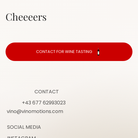
deiner Kunden zu gewinnen.
Cheeeers
CONTACT FOR WINE TASTING
CONTACT
+43 677 62993023
vino@vinomotions.com
SOCIAL MEDIA