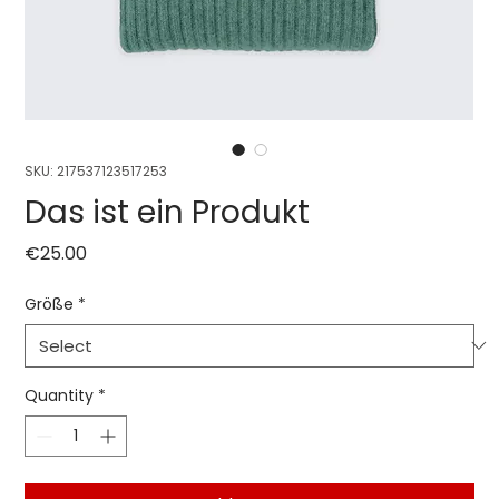
SKU: 217537123517253
Das ist ein Produkt
Price
€25.00
Größe
*
Quantity
*